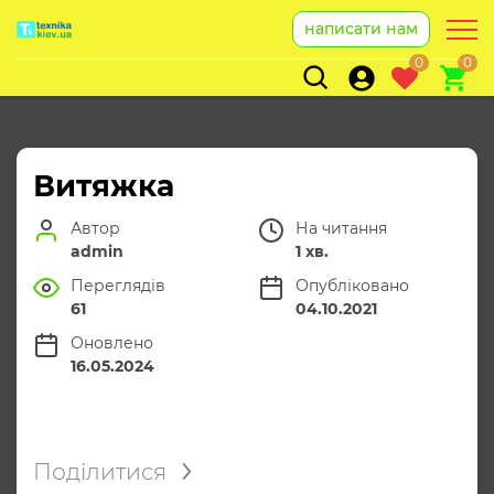
написати нам
0
0
Витяжка
Автор
На читання
admin
1 хв.
Переглядів
Опубліковано
61
04.10.2021
Оновлено
16.05.2024
Поділитися