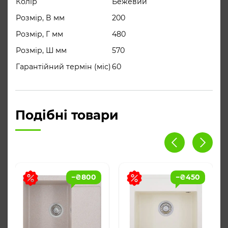
Колір
Бежевий
Розмір, В мм
200
Розмір, Г мм
480
Розмір, Ш мм
570
Гарантійний термін (міс)
60
Подібні товари
−
₴
800
−
₴
450