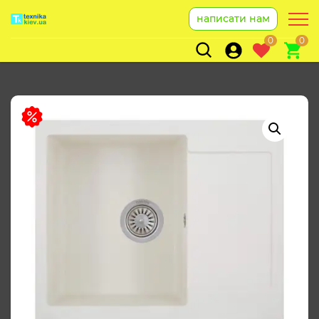
написати нам
0
0