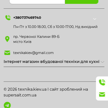
+380737469740
Пн-Пт з 10.00-18.00, Сб з 10:00-17:00, Нд вихідний
пр. Червоної Калини 89-Б
місто Київ
texnikakiev@gmail.com
Інтернет магазин вбудованої техніки для кухні
© 2026 texnika.kiev.ua I сайт зроблений на
supersait.com.ua