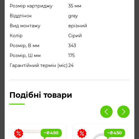
Розмір картриджу
35 мм
Віддтінок
gray
Вид монтажу
врізний
Колір
Сірий
Розмір, В мм
343
Розмір, Ш мм
175
Гарантійний термін (міс)
24
Подібні товари
−
₴
450
−
₴
450