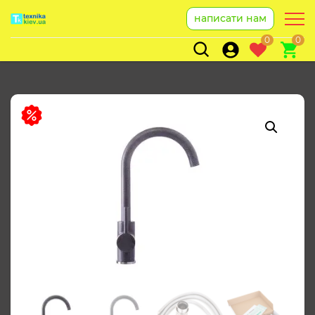
написати нам
0
0