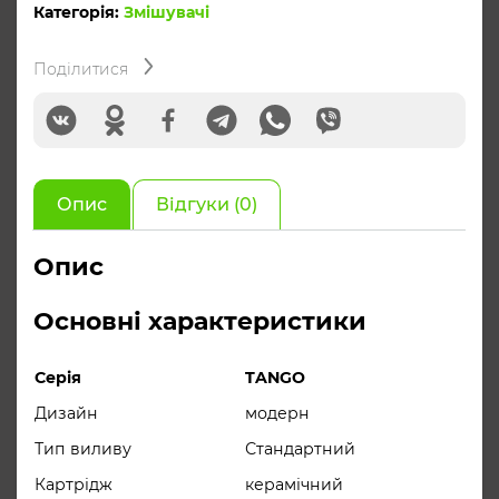
Категорія:
Змішувачі
кількість
Поділитися
Опис
Відгуки (0)
Опис
Основні характеристики
Серія
TANGO
Дизайн
модерн
Тип виливу
Стандартний
Картрідж
керамічний