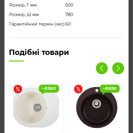
Розмір, Г мм
500
Розмір, Ш мм
780
Гарантійний термін (міс)
60
Подібні товари
−
₴
300
−
₴
650