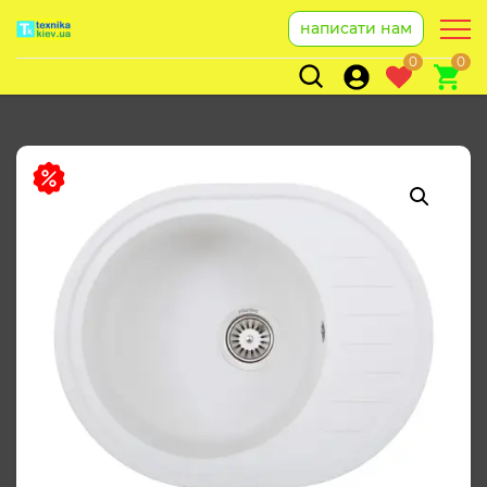
написати нам
0
0