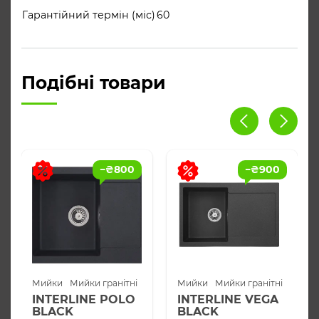
Гарантійний термін (міс)
60
Подібні товари
−
₴
800
−
₴
900
Мийки
Мийки гранітні
Мийки
Мийки гранітні
INTERLINE POLO
INTERLINE VEGA
BLACK
BLACK