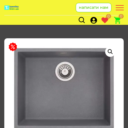
написати нам
0
0