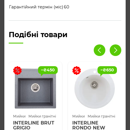
Гарантійний термін (міс)
60
Подібні товари
−
₴
450
−
₴
650
Мийки
Мийки гранітні
Мийки
Мийки гранітні
INTERLINE BRUT
INTERLINE
GRIGIO
RONDO NEW