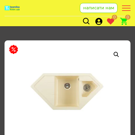
написати нам
0
0